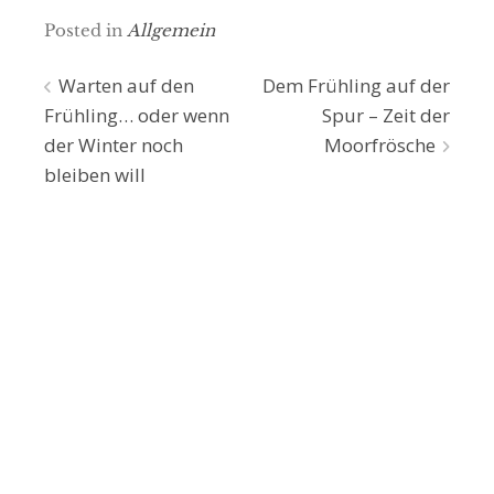
Posted in
Allgemein
Beitragsnavigation
Warten auf den
Dem Frühling auf der
Frühling… oder wenn
Spur – Zeit der
der Winter noch
Moorfrösche
bleiben will