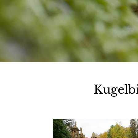
Kugelb