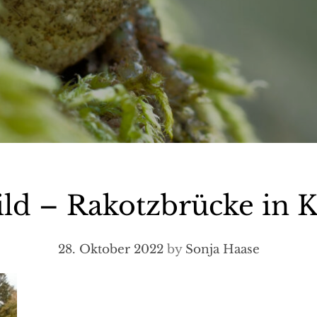
ild – Rakotzbrücke in 
28. Oktober 2022
by
Sonja Haase