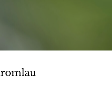
Kromlau