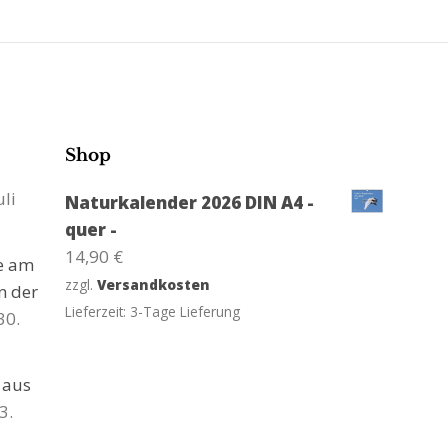
Shop
uli
Naturkalender 2026 DIN A4 -
quer -
14,90
€
ge am
zzgl.
Versandkosten
n der
Lieferzeit:
3-Tage Lieferung
30.
 aus
3.