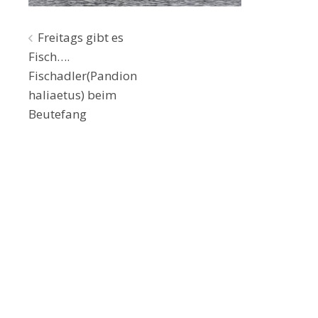
Beitragsnavigation
Freitags gibt es
Fisch….
Fischadler(Pandion
haliaetus) beim
Beutefang