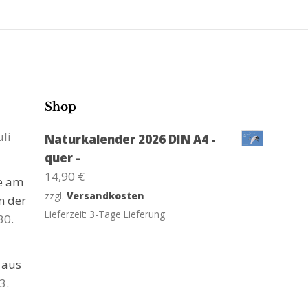
Shop
uli
Naturkalender 2026 DIN A4 -
quer -
14,90
€
ge am
zzgl.
Versandkosten
n der
Lieferzeit:
3-Tage Lieferung
30.
 aus
3.