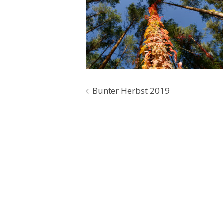
Beitragsnavigation
Bunter Herbst 2019