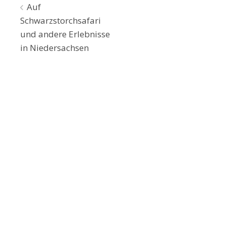
Beitragsnavigation
Auf
Schwarzstorchsafari
und andere Erlebnisse
in Niedersachsen