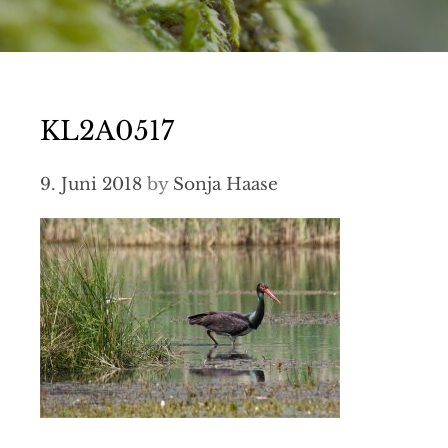
KL2A0517
9. Juni 2018
by
Sonja Haase