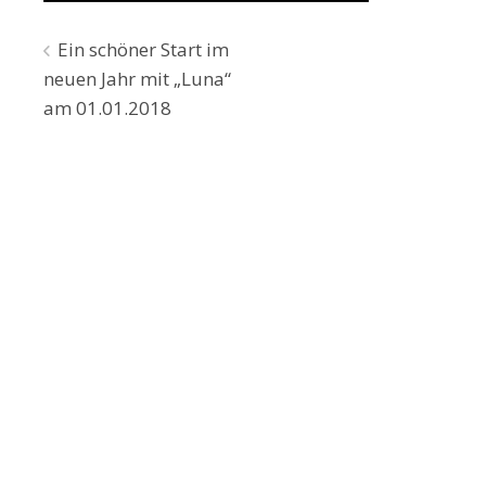
Beitragsnavigation
Ein schöner Start im
neuen Jahr mit „Luna“
am 01.01.2018