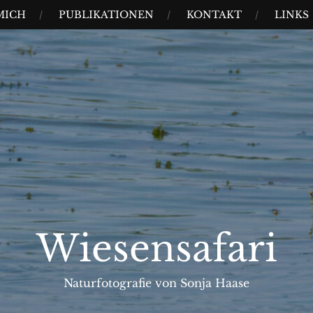
MICH
PUBLIKATIONEN
KONTAKT
LINKS
Wiesensafari
Naturfotografie von Sonja Haase