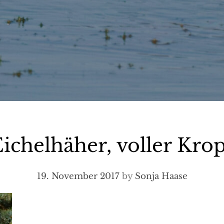
ichelhäher, voller Kro
19. November 2017
by
Sonja Haase