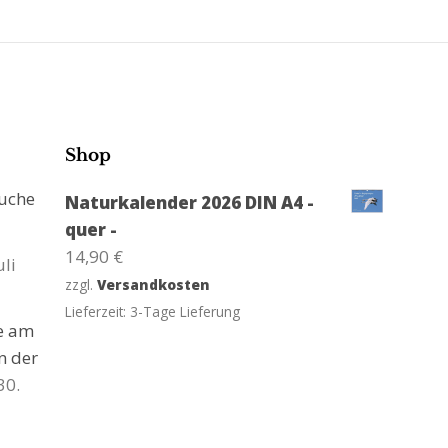
Shop
suche
Naturkalender 2026 DIN A4 -
quer -
14,90
€
uli
zzgl.
Versandkosten
Lieferzeit:
3-Tage Lieferung
ge am
n der
30.