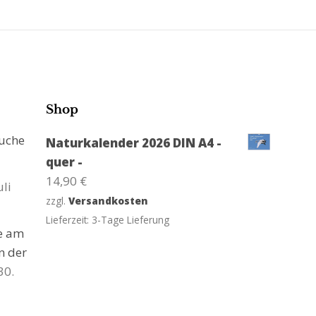
Shop
suche
Naturkalender 2026 DIN A4 -
quer -
14,90
€
uli
zzgl.
Versandkosten
Lieferzeit:
3-Tage Lieferung
ge am
n der
30.