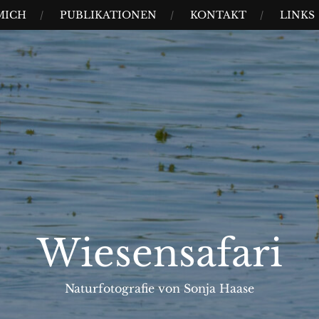
MICH
PUBLIKATIONEN
KONTAKT
LINKS
Wiesensafari
Naturfotografie von Sonja Haase