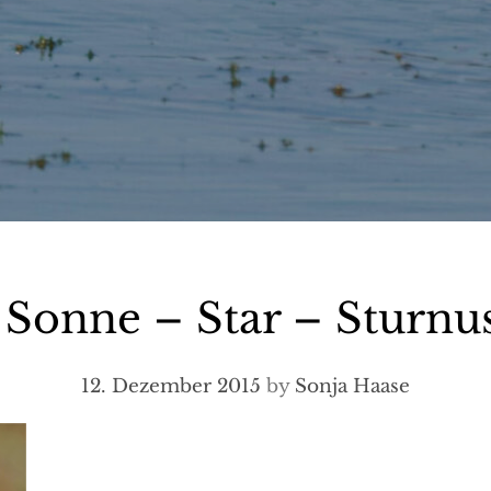
r Sonne – Star – Sturnus
12. Dezember 2015
by
Sonja Haase