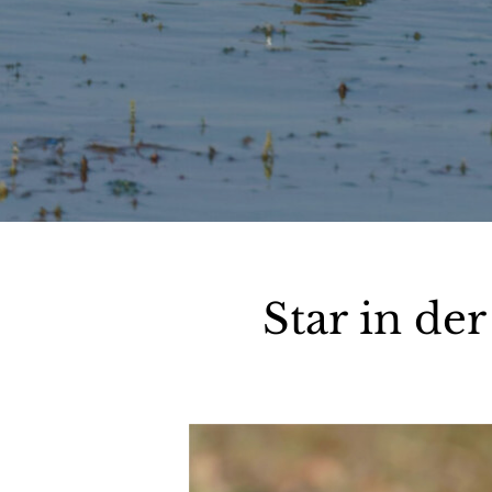
Star in de