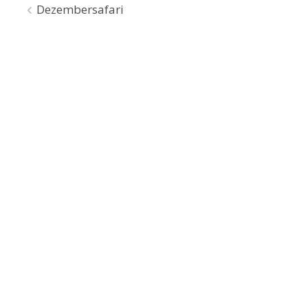
Beitragsnavigation
Dezembersafari