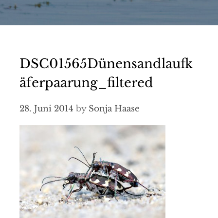
DSC01565Dünensandlaufk
äferpaarung_filtered
28. Juni 2014
by
Sonja Haase